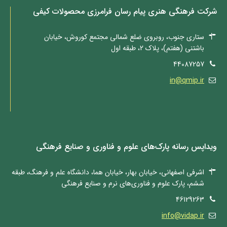
شرکت فرهنگی هنری پیام رسان فرامرزی محصولات کیفی
ستاری جنوب، روبروی ضلع شمالی مجتمع کوروش، خیابان
باشتنی (هفتم)، پلاک 2، طبقه اول
44087257
in@qmip.ir
ویداپس رسانه‌ پارک‌های علوم و فناوری و صنایع فرهنگی
اشرفی اصفهانی، خیابان بهار، خیابان هما، دانشگاه علم و فرهنگ، طبقه
ششم، پارک علوم و فناوری‌های نرم و صنایع فرهنگی
46129263
info@vidap.ir